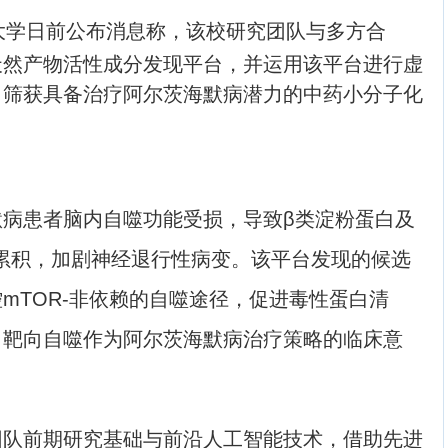
门大学日前公布消息称，该校研究团队与多方合
天然产物活性成分发现平台，并运用该平台进行虚
，筛获具备治疗阿尔茨海默病潜力的中药小分子化
患者脑内自噬功能受损，导致β类淀粉蛋白及
质累积，加剧神经退行性病变。该平台发现的候选
mTOR-非依赖的自噬途径，促进毒性蛋白清
出靶向自噬作为阿尔茨海默病治疗策略的临床意
前期研究基础与前沿人工智能技术，借助先进