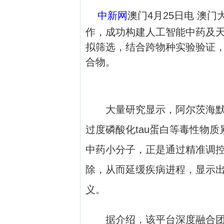
中新网
澳门4月25日电 澳
作，成功构建人工智能中药及
拟筛选，结合跨物种实验验证
合物。
大量研究显示，阿尔茨海默病
过度磷酸化tau蛋白等毒性物
中药小分子，正是通过精准调控
除，从而延缓疾病进程，显示
义。
据介绍，该平台深度融合团队