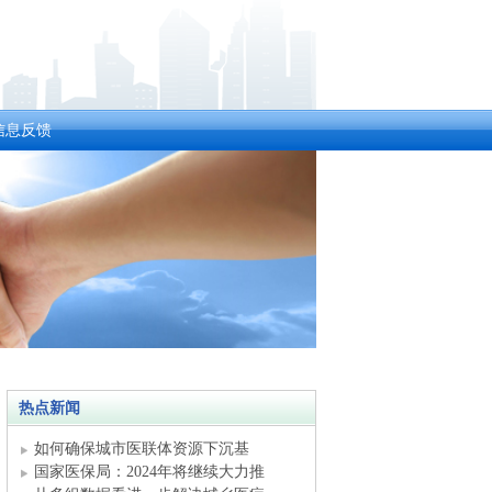
信息反馈
热点新闻
如何确保城市医联体资源下沉基
层？国
国家医保局：2024年将继续大力推