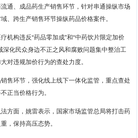
通、成品药生产销售环节，针对串通操纵市场
省域、跨生产销售环节操纵药品价格案件。
机构违反“药品零加成”和“中药饮片限定加价
域深化民众身边不正之风和腐败问题集中整治工
加大对违规加价行为的查处力度。
售环节，强化线上线下一体化监管，重点查处
等不正当价格行为。
方面，姚雷表示，国家市场监管总局将打击药
之重，保持高压态势。