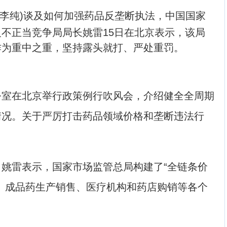
记者 李纯)谈及如何加强药品反垄断执法，中国国家
不正当竞争局局长姚雷15日在北京表示，该局
作为重中之重，坚持露头就打、严处重罚。
在北京举行政策例行吹风会，介绍健全全周期
情况。关于严厉打击药品领域价格和垄断违法行
雷表示，国家市场监管总局构建了“全链条价
、成品药生产销售、医疗机构和药店购销等各个