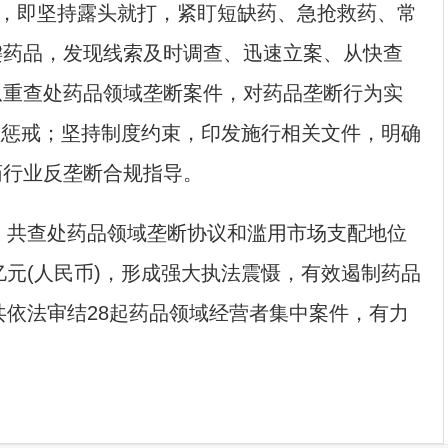
，即坚持露头就打，紧盯短缺药、急抢救药、常
键药品，发现线索及时调查、迅速立案、从快查
从重查处药品领域垄断案件，对药品垄断行为实
三重惩戒；坚持制度约束，印发施行相关文件，明确
药行业反垄断合规指导。
，共查处药品领域垄断协议和滥用市场支配地位
亿元(人民币)，形成强大执法震慑，有效遏制药品
，共依法审结28起药品领域经营者集中案件，有力