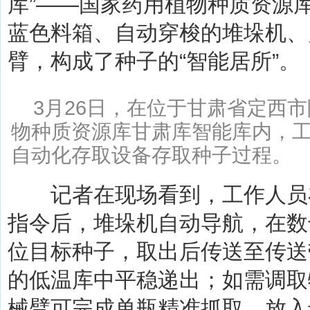
库”——国家药用植物种质资源
蓝色料箱、自动穿梭的堆垛机、
臂，构成了种子的“智能居所”。
3月26日，在位于甘肃省定西
物种质资源库甘肃库智能库内，
自动化存取设备存取种子过程。 
记者在现场看到，工作人员
指令后，堆垛机自动导航，在数
位目标种子，取出后传送至传送
的低温库中平稳递出；如需调取
械臂可完成单瓶精准抓取，放入