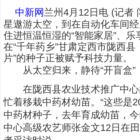
中新网
兰州4月12日电 (记者
星遨游太空，到在自动化车间经
住进恒温恒湿的“智能家居”、乐
在“千年药乡”甘肃定西市陇西县
片”的种子正被赋予科技力量。
从太空归来，静待“开盲盒”
在陇西县农业技术推广中心
忙着移栽中药材幼苗。“这些是2
中药材种子，去年育成幼苗，今
中心高级农艺师张金文12日在