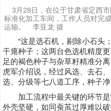
3月28日，在位于甘肃省定西
标准化加工车间，工作人员对完
运输。 李亚龙 摄
“这是选石机，剔除小石头；
干瘪种子；这两台色选机精度更
足的褐色种子与杂草籽精准分离
虎军介绍说，经过风选、去石、
选、分级等七八道工序，种子净
加工流程中最关键的环节是“刷
外壳坚硬，如同蚕茧过厚难以破